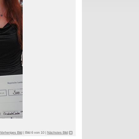
Vorheriges Bild
| Bild 6 von 10 |
Nächstes Bild