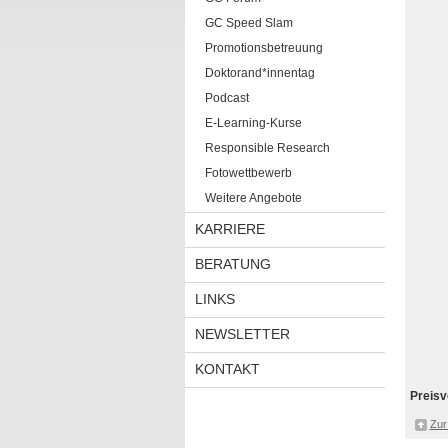
GC Speed Slam
Promotionsbetreuung
Doktorand*innentag
Podcast
E-Learning-Kurse
Responsible Research
Fotowettbewerb
Weitere Angebote
KARRIERE
BERATUNG
LINKS
NEWSLETTER
KONTAKT
Preisv
Zur