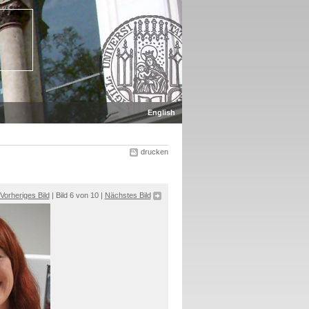
English
drucken
Vorheriges Bild
| Bild 6 von 10 |
Nächstes Bild