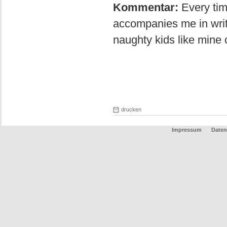
Kommentar:
Every time
accompanies me in wri
naughty kids like mine c
drucken
Impressum
Daten