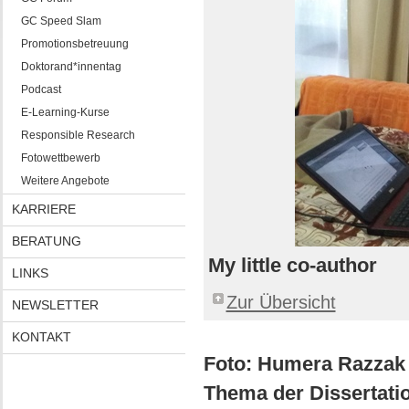
GC Speed Slam
Promotionsbetreuung
Doktorand*innentag
Podcast
E-Learning-Kurse
Responsible Research
Fotowettbewerb
Weitere Angebote
KARRIERE
BERATUNG
My little co-author
LINKS
Zur Übersicht
NEWSLETTER
KONTAKT
Foto: Humera Razza
Thema der Dissertati